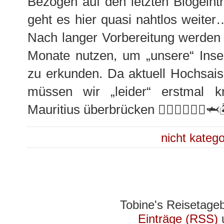
Bezogen auf den letzten Blogeint
geht es hier quasi nahtlos weite
Nach langer Vorbereitung werden 
Monate nutzen, um „unsere“ Ins
zu erkunden. Da aktuell Hochsais
müssen wir „leider“ erstmal
Mauritius überbrücken 🤷‍♀️🤷‍♂️🏊‍♀️
nicht katego
Tobine's Reisetage
Einträge (RSS)