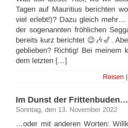
Tagen auf Mauritius berichten wo
viel erlebt!)? Dazu gleich mehr… 
der sogenannten fröhlichen Segg
bereits kurz berichtet 😉🎶🎷. Ab
geblieben? Richtig! Bei meinem 
dem letzten […]
Reisen
|
Im Dunst der Frittenbuden
Sonntag, den 13. November 2022
…oder mit anderen Worten: Will