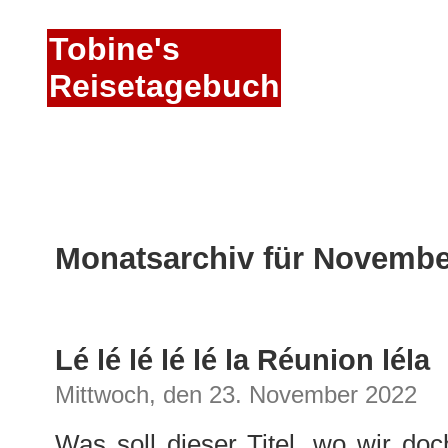
Tobine's
Reisetagebuch
Monatsarchiv für Novembe
Lé lé lé lé lé la Réunion léla
Mittwoch, den 23. November 2022
Was soll dieser Titel, wo wir do