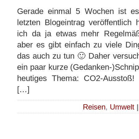
Gerade einmal 5 Wochen ist es 
letzten Blogeintrag veröffentlich 
ich da ja etwas mehr Regelmäß
aber es gibt einfach zu viele Din
das auch zu tun 🙂 Daher versuch
ein paar kurze (Gedanken-)Schnip
heutiges Thema: CO2-Ausstoß! 
[…]
Reisen
,
Umwelt
|