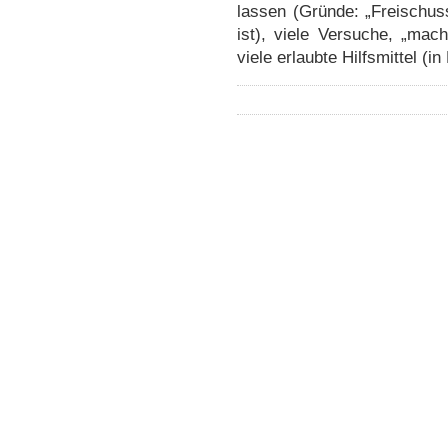
lassen (Gründe: „Freischuss
ist), viele Versuche, „mac
viele erlaubte Hilfsmittel (i