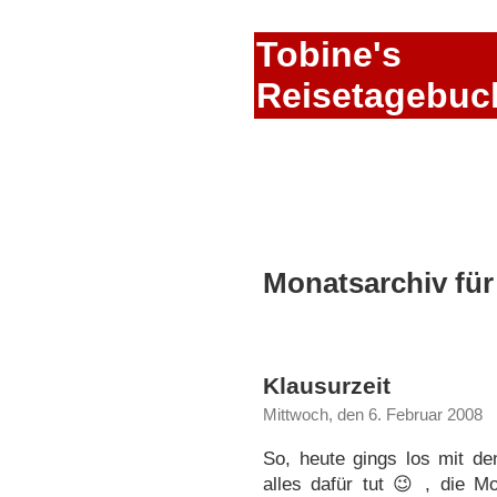
Tobine's
Reisetagebuc
Monatsarchiv für
Klausurzeit
Mittwoch, den 6. Februar 2008
So, heute gings los mit d
alles dafür tut 😉 , die M