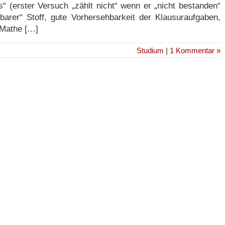
“ (erster Versuch „zählt nicht“ wenn er „nicht bestanden“
hbarer“ Stoff, gute Vorhersehbarkeit der Klausuraufgaben,
n Mathe […]
Studium
|
1 Kommentar »