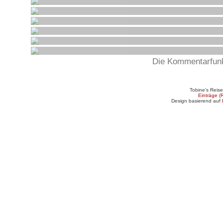
Die Kommentarfunkt
Tobine's Reis
Einträge (
Design basierend auf