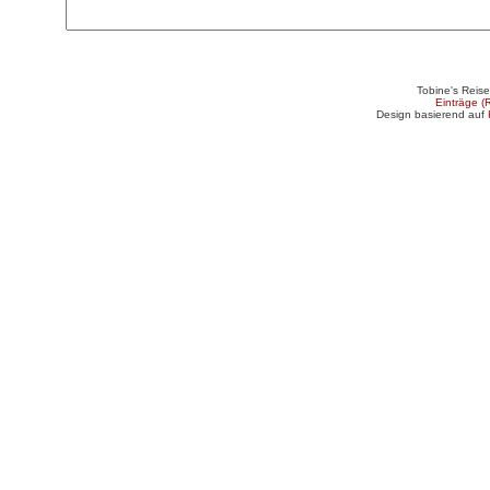
Tobine's Reis
Einträge (
Design basierend auf