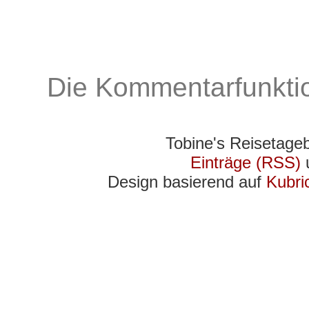
Die Kommentarfunktio
Tobine's Reisetage
Einträge (RSS)
Design basierend auf
Kubri