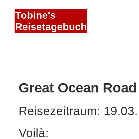
Tobine's
Reisetagebuch
Great Ocean Road
Reisezeitraum: 19.03.
Voilà: