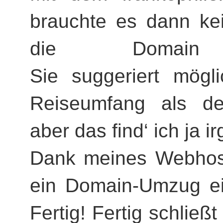
brauchte es dann ke
die Domai
Sie suggeriert mögli
Reiseumfang als den
aber das find‘ ich ja 
Dank meines Webhoste
ein Domain-Umzug ein
Fertig! Fertig schlie