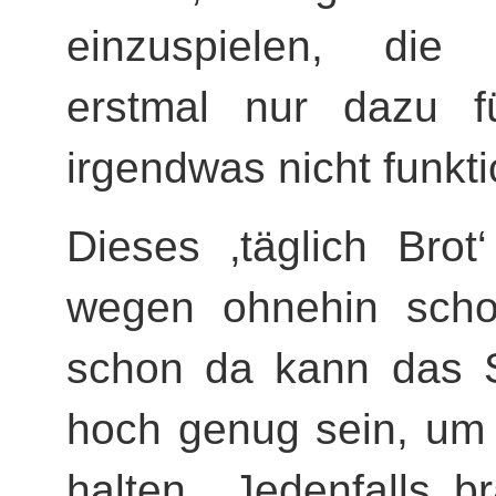
einzuspielen, die
erstmal nur dazu f
irgendwas nicht funkt
Dieses ‚täglich Brot
wegen ohnehin sch
schon da kann das S
hoch genug sein, um 
halten Jedenfalls br