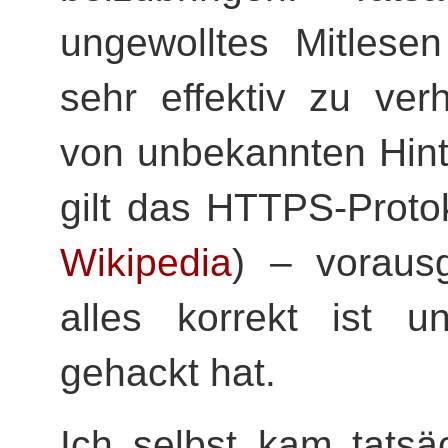
ungewolltes Mitlese
sehr effektiv zu ve
von unbekannten Hint
gilt das HTTPS-Protoko
Wikipedia
) – vorausg
alles korrekt ist 
gehackt hat.
Ich selbst kam tats