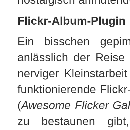
Flickr-Album-Plugin
Ein bisschen gepi
anlässlich der Reise
nerviger Kleinstarbei
funktionierende Flick
(
Awesome Flicker Gal
zu bestaunen gibt