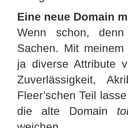
Eine neue Domain m
Wenn schon, denn
Sachen. Mit meinem
ja diverse Attribute 
Zuverlässigkeit, Ak
Fleer’schen Teil lass
die alte Domain
to
weichen.