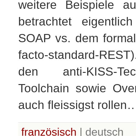
weitere Beispiele au
betrachtet eigentli
SOAP vs. dem formal
facto-standard-REST)
den anti-KISS-Te
Toolchain sowie Ove
auch fleissigst rollen
französisch
| deutsch