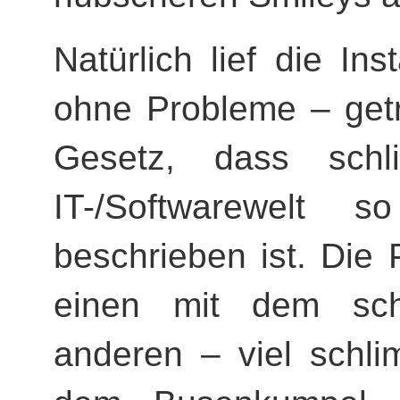
Natürlich lief die Ins
ohne Probleme – get
Gesetz, dass sch
IT-/Softwarewelt s
beschrieben ist. Die
einen mit dem sc
anderen – viel schl