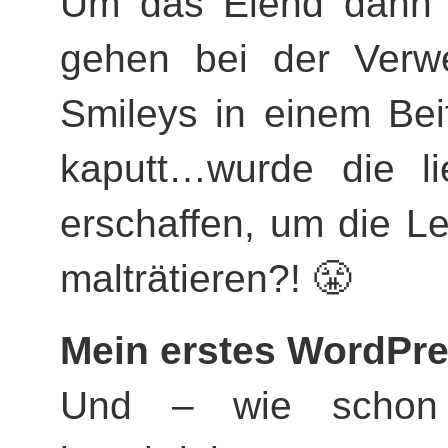
Um das Elend dann 
gehen bei der Verwe
Smileys in einem Bei
kaputt…wurde die li
erschaffen, um die L
malträtieren?! 😤
Mein erstes WordPr
Und – wie scho