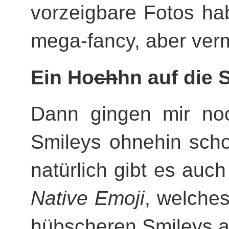
vorzeigbare Fotos hab
mega-fancy, aber verm
Ein Ho
ch
hn auf die 
Dann gingen mir noc
Smileys ohnehin sch
natürlich gibt es auc
Native Emoji
, welche
hübscheren Smileys au