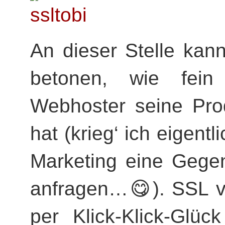
An dieser Stelle kan
betonen, wie fein
Webhoster seine Pro
hat (krieg‘ ich eigentli
Marketing eine Gegen
anfragen…😋). SSL vi
per Klick-Klick-Glü