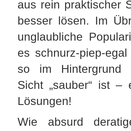
aus rein praktischer
besser lösen. Im Übr
unglaubliche Popular
es schnurz-piep-egal
so im Hintergrund a
Sicht „sauber“ ist –
Lösungen!
Wie absurd deratige