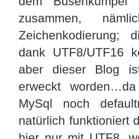
dem Busenkumpel e
zusammen, nämli
Zeichenkodierung; d
dank UTF8/UTF16 k
aber dieser Blog i
erweckt worden…da
MySql noch defau
natürlich funktioniert
hier nur mit UTF8, w