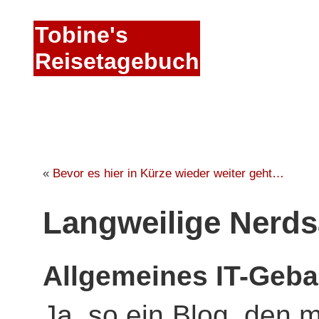
Tobine's
Reisetagebuch
«
Bevor es hier in Kürze wieder weiter geht…
Langweilige Nerd
Allgemeines IT-Geba
Ja, so ein Blog, den m