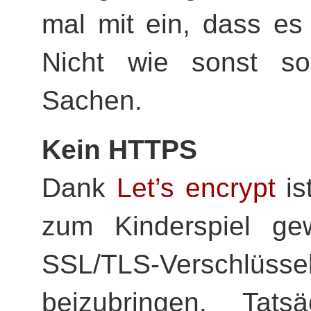
mal mit ein, dass es 
Nicht wie sonst so 
Sachen.
Kein HTTPS
Dank
Let’s encrypt
is
zum Kinderspiel ge
SSL/TLS-Verschlüsse
beizubringen. Tats