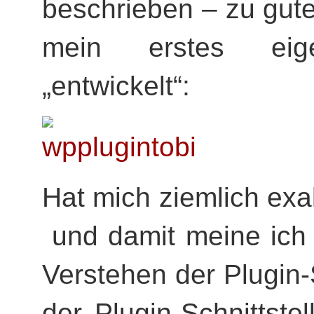
beschrieben – zu gute
mein erstes eige
„entwickelt“:
Hat mich ziemlich exa
und damit meine ich d
Verstehen der Plugin-
der Plugin-Schnittst