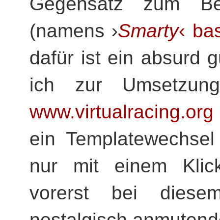
Gegensatz zum B
(namens ›
Smarty
‹ ba
dafür ist ein absurd 
ich zur Umsetzun
www.virtualracing.org
ein Templatewechsel 
nur mit einem Klick
vorerst bei dies
nostalgisch anmuten