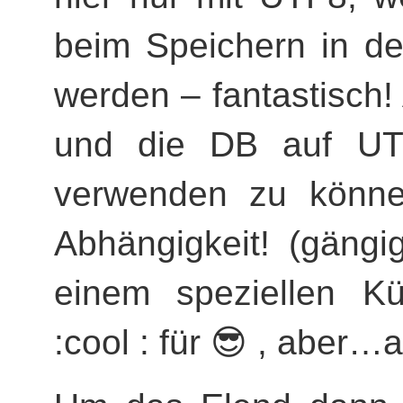
beim Speichern in de
werden – fantastisch!
und die DB auf UTF
verwenden zu könne
Abhängigkeit! (gängi
einem speziellen Kü
:cool : für 😎 , abe