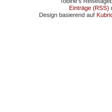
Tobine's Reisetage
Einträge (RSS)
Design basierend auf
Kubri