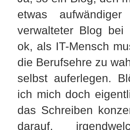
etwas aufwändige
verwalteter Blog bei
ok, als IT-Mensch mu
die Berufsehre zu wah
selbst auferlegen. B
ich mich doch eigentli
das Schreiben konzen
darauf, irgendwel