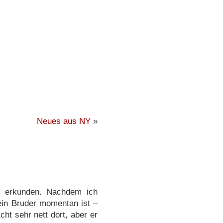
Neues aus NY
»
g erkunden. Nachdem ich
ein Bruder momentan ist –
ht sehr nett dort, aber er