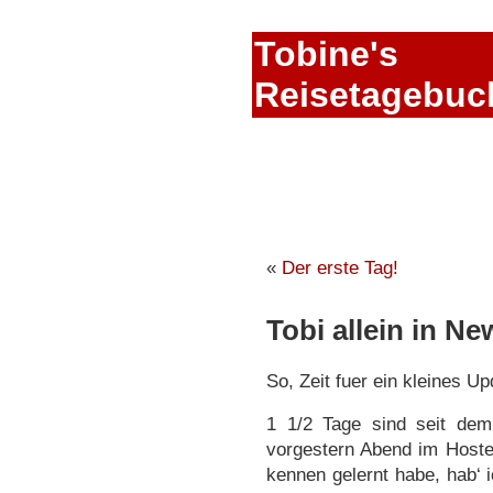
Tobine's
Reisetagebuc
«
Der erste Tag!
Tobi allein in Ne
So, Zeit fuer ein kleines Up
1 1/2 Tage sind seit de
vorgestern Abend im Hoste
kennen gelernt habe, hab‘ 