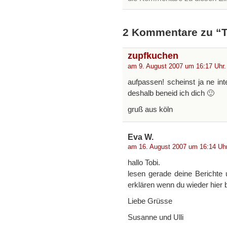
2 Kommentare zu “To
zupfkuchen
am 9. August 2007 um 16:17 Uhr.
aufpassen! scheinst ja ne in
deshalb beneid ich dich 🙂
gruß aus köln
Eva W.
am 16. August 2007 um 16:14 Uhr
hallo Tobi.
lesen gerade deine Berichte 
erklären wenn du wieder hier b
Liebe Grüsse
Susanne und Ulli