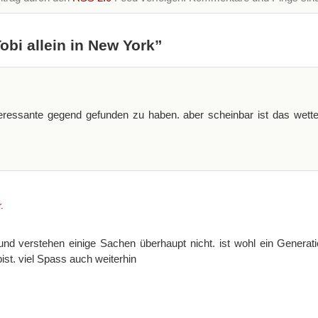
bi allein in New York”
teressante gegend gefunden zu haben. aber scheinbar ist das wetter
.
und verstehen einige Sachen überhaupt nicht. ist wohl ein Genera
ist. viel Spass auch weiterhin