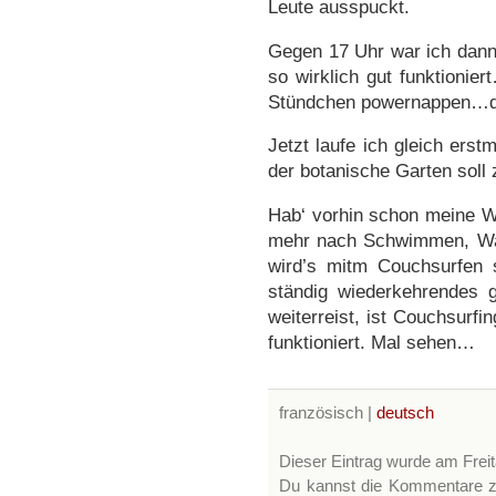
Leute ausspuckt.
Gegen 17 Uhr war ich dann
so wirklich gut funktionie
Stündchen powernappen…da
Jetzt laufe ich gleich ers
der botanische Garten soll z
Hab‘ vorhin schon meine We
mehr nach Schwimmen, Wan
wird’s mitm Couchsurfen s
ständig wiederkehrendes
weiterreist, ist Couchsurfi
funktioniert. Mal sehen…
französisch |
deutsch
Dieser Eintrag wurde am Freit
Du kannst die Kommentare z