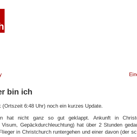
h
y
Ein
r bin ich
 (Ortszeit 6:48 Uhr) noch ein kurzes Update.
n hat nicht ganz so gut geklappt. Ankunft in Chris
s, Visum, Gepäckdurchleuchtung) hat über 2 Stunden geda
5 Flieger in Christchurch runtergehen und einer davon (der 