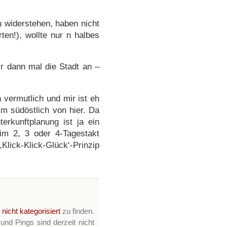
 widerstehen, haben nicht
ten!), wollte nur n halbes
ir dann mal die Stadt an –
 vermutlich und mir ist eh
 südöstlich von hier. Da
rkunftplanung ist ja ein
m 2, 3 oder 4-Tagestakt
‚Klick-Klick-Glück‘-Prinzip
e
nicht kategorisiert
zu finden.
nd Pings sind derzeit nicht