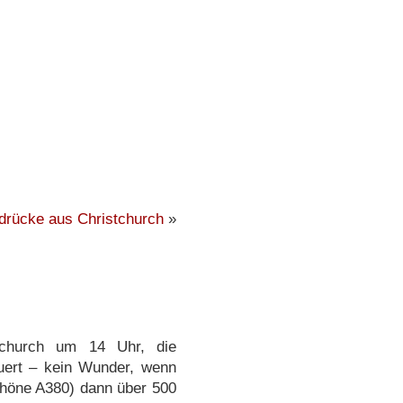
drücke aus Christchurch
»
tchurch um 14 Uhr, die
uert – kein Wunder, wenn
schöne A380) dann über 500